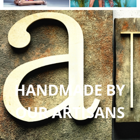
HANDMADE BY
OUR ARTISANS