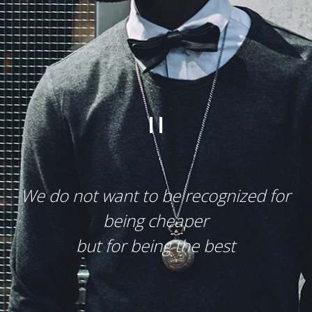
"
We do not want to be recognized for
being cheaper
but for being the best